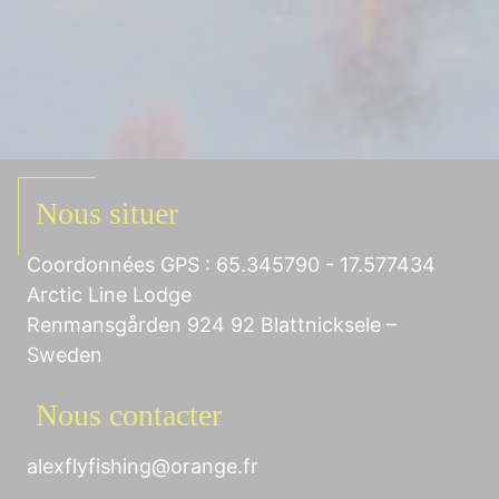
Nous situer
Coordonnées GPS : 65.345790 - 17.577434
Arctic Line Lodge
Renmansgården 924 92 Blattnicksele –
Sweden
Nous contacter
alexflyfishing@orange.fr