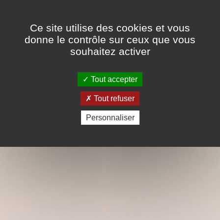
Panneau de gestion des cookies
RÉSERVATION & DISPONIBILITÉS
Arctic Line Lodge
Ce site utilise des cookies et vous
donne le contrôle sur ceux que vous
souhaitez activer
Tout accepter
Tout refuser
Personnaliser